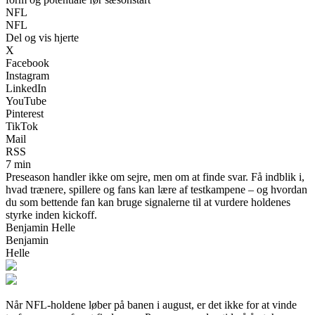
NFL
NFL
Del og vis hjerte
X
Facebook
Instagram
LinkedIn
YouTube
Pinterest
TikTok
Mail
RSS
7 min
Preseason handler ikke om sejre, men om at finde svar. Få indblik i,
hvad trænere, spillere og fans kan lære af testkampene – og hvordan
du som bettende fan kan bruge signalerne til at vurdere holdenes
styrke inden kickoff.
Benjamin Helle
Benjamin
Helle
Når NFL-holdene løber på banen i august, er det ikke for at vinde