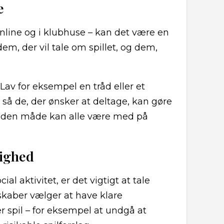
e
nline og i klubhuse – kan det være en
m, der vil tale om spillet, og dem,
: Lav for eksempel en tråd eller et
 så de, der ønsker at deltage, kan gøre
På den måde kan alle være med på
ighed
l aktivitet, er det vigtigt at tale
kaber vælger at have klare
r spil – for eksempel at undgå at