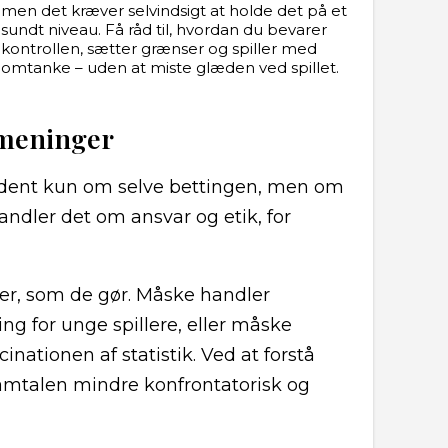
men det kræver selvindsigt at holde det på et
sundt niveau. Få råd til, hvordan du bevarer
kontrollen, sætter grænser og spiller med
omtanke – uden at miste glæden ved spillet.
 meninger
ldent kun om selve bettingen, men om
andler det om ansvar og etik, for
er, som de gør. Måske handler
 for unge spillere, eller måske
nationen af statistik. Ved at forstå
amtalen mindre konfrontatorisk og