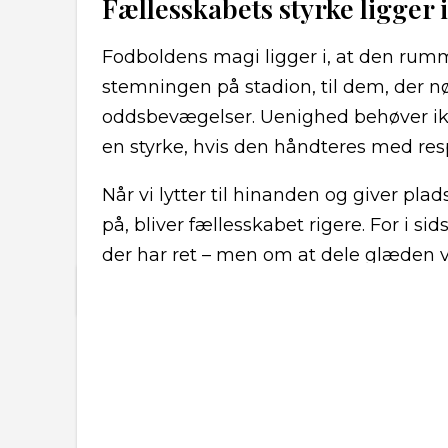
Fællesskabets styrke ligger 
Fodboldens magi ligger i, at den rumme
stemningen på stadion, til dem, der 
oddsbevægelser. Uenighed behøver ikk
en styrke, hvis den håndteres med res
Når vi lytter til hinanden og giver plads
på, bliver fællesskabet rigere. For i s
der har ret – men om at dele glæden v