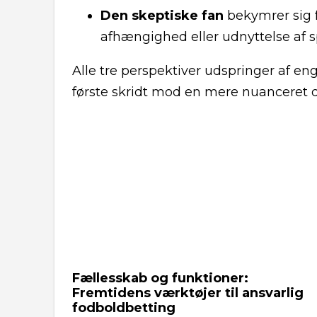
Den skeptiske fan
bekymrer sig fo
afhængighed eller udnyttelse af s
Alle tre perspektiver udspringer af 
første skridt mod en mere nuanceret d
Fællesskab og funktioner:
Fremtidens værktøjer til ansvarlig
fodboldbetting