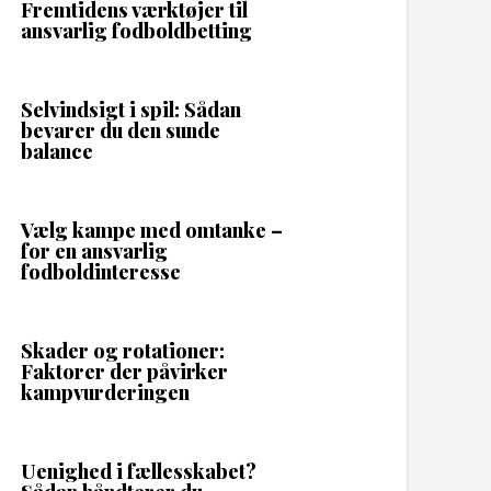
Fremtidens værktøjer til
ansvarlig fodboldbetting
Selvindsigt i spil: Sådan
bevarer du den sunde
balance
Vælg kampe med omtanke –
for en ansvarlig
fodboldinteresse
Skader og rotationer:
Faktorer der påvirker
kampvurderingen
Uenighed i fællesskabet?