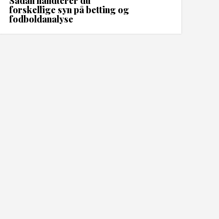
Sådan håndterer du
forskellige syn på betting og
fodboldanalyse