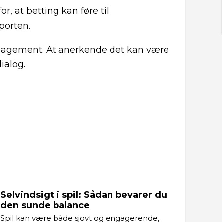
r, at betting kan føre til
porten.
engagement. At anerkende det kan være
ialog.
Selvindsigt i spil: Sådan bevarer du
den sunde balance
Spil kan være både sjovt og engagerende,